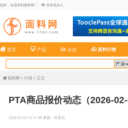
您好，欢迎来到面料网！
登录或加入





首页
产品
企业
原料行情
面料网
>
行情
> 正文

PTA商品报价动态（2026-02-
2026-02-03 14:11:48 来源：生意社