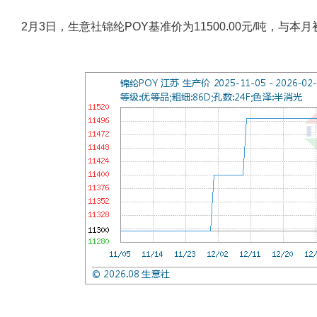
2月3日，生意社锦纶POY基准价为11500.00元/吨，与本