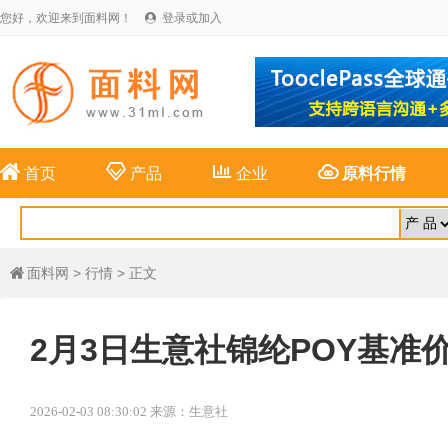
您好，欢迎来到面料网！
登录或加入





首页
产品
企业
原料行情
面料网
>
行情
> 正文

2月3日生意社锦纶POY基准价为1
2026-02-03 08:30:02 来源：生意社